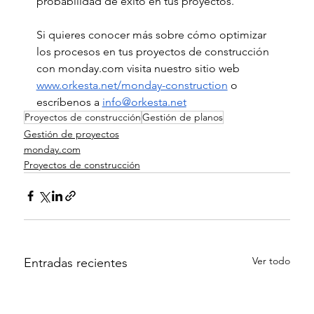
probabilidad de éxito en tus proyectos. 
Si quieres conocer más sobre cómo optimizar 
los procesos en tus proyectos de construcción 
con 
monday.com
 visita nuestro sitio web 
www.orkesta.net/monday-construction
 o 
escríbenos a 
info@orkesta.net
Proyectos de construcción
Gestión de planos
Gestión de proyectos
monday.com
Proyectos de construcción
Ver todo
Entradas recientes