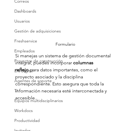
Correos
Dashboards
Usuarios
Gestión de adquisiciones
Freshservice
Formulario
Empleados
Si manejas un sistema de gestión documental 
Proyectos de construcción
integral, puedes incorporar 
columnas 
reflejo
 para datos importantes, como el 
Era Digital
proyecto asociado y la disciplina 
Agentes de soporte
correspondiente. Esto asegura que toda la 
TI
información necesaria esté interconectada y 
accesible.
Equipos multidisciplinarios
Workdocs
Productividad
Invitados