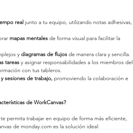
tiempo real
 junto a tu equipo, utilizando notas adhesivas,
orar 
mapas mentales
 de forma visual para facilitar la 
plejos y 
diagramas de flujos
 de manera clara y sencilla.
s tareas
 y asignar responsabilidades a los miembros del
ormación con tus tableros. 
 y sesiones de trabajo,
 promoviendo la colaboración e 
racterísticas de WorkCanvas?
te permita trabajar en equipo de forma más eficiente, 
anvas de 
monday.com
 es la solución ideal: 