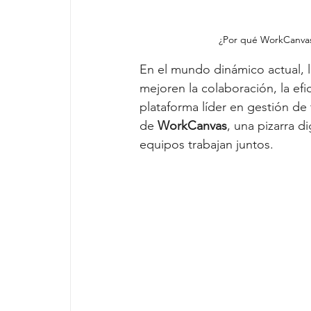
¿Por qué WorkCanvas
En el mundo dinámico actual,
mejoren la colaboración, la efic
plataforma líder en gestión de 
de
 WorkCanvas
, una pizarra d
equipos trabajan juntos.