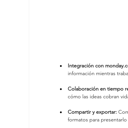
Integración con 
monday.
información mientras traba
Colaboración en tiempo re
cómo las ideas cobran vida
Compartir y exportar:
 Com
formatos para presentarlo