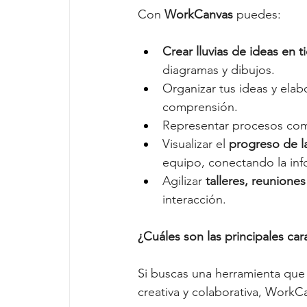
Con 
WorkCanvas
 puedes: 
Crear lluvias de ideas en 
diagramas y dibujos.
Organizar tus ideas y elab
comprensión.
Representar procesos com
Visualizar el 
progreso de la
equipo, conectando la inf
Agilizar 
talleres, reuniones
interacción. 
¿Cuáles son las principales ca
Si buscas una herramienta que 
creativa y colaborativa, WorkC