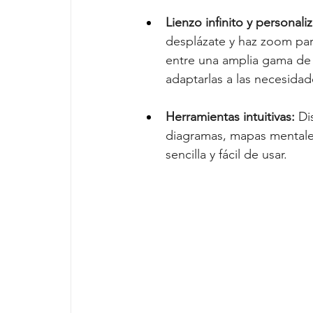
Lienzo infinito y personali
desplázate y haz zoom para
entre una amplia gama de p
adaptarlas a las necesidad
Herramientas intuitivas:
 Di
diagramas, mapas mentales
sencilla y fácil de usar.