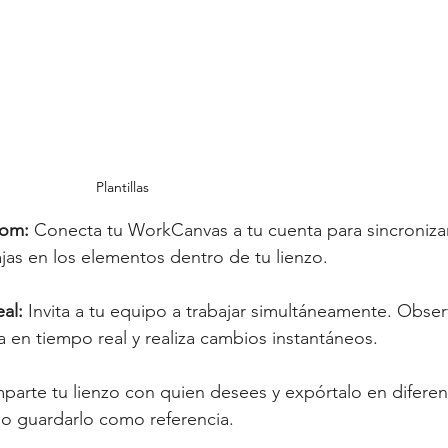
Plantillas
com
:
 Conecta tu WorkCanvas a tu cuenta para sincronizar
jas en los elementos dentro de tu lienzo.
al:
 Invita a tu equipo a trabajar simultáneamente. Obser
 en tiempo real y realiza cambios instantáneos.
parte tu lienzo con quien desees y expórtalo en diferen
 o guardarlo como referencia.