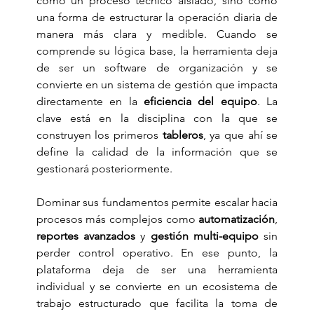
como un proceso técnico aislado, sino como 
una forma de estructurar la operación diaria de 
manera más clara y medible. Cuando se 
comprende su lógica base, la herramienta deja 
de ser un software de organización y se 
convierte en un sistema de gestión que impacta 
directamente en la 
eficiencia del equipo
. La 
clave está en la disciplina con la que se 
construyen los primeros 
tableros
, ya que ahí se 
define la calidad de la información que se 
gestionará posteriormente.
Dominar sus fundamentos permite escalar hacia 
procesos más complejos como 
automatización
, 
reportes avanzados
 y 
gestión multi-equipo
 sin 
perder control operativo. En ese punto, la 
plataforma deja de ser una herramienta 
individual y se convierte en un ecosistema de 
trabajo estructurado que facilita la toma de 