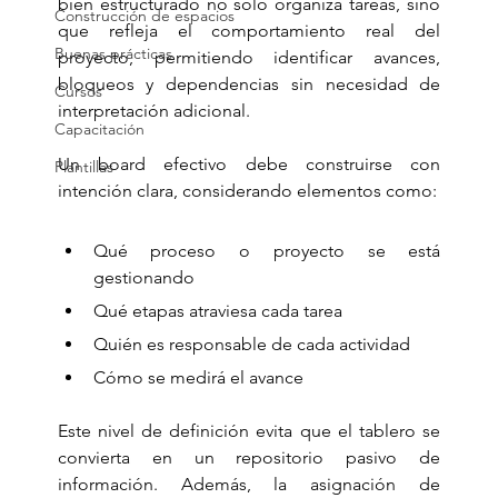
bien estructurado no solo organiza tareas, sino 
Construcción de espacios
que refleja el comportamiento real del 
Buenas prácticas
proyecto, permitiendo identificar avances, 
bloqueos y dependencias sin necesidad de 
Cursos
interpretación adicional.
Capacitación
Un board efectivo debe construirse con 
Plantillas
intención clara, considerando elementos como:
Qué proceso o proyecto se está 
gestionando
Qué etapas atraviesa cada tarea
Quién es responsable de cada actividad
Cómo se medirá el avance
Este nivel de definición evita que el tablero se 
convierta en un repositorio pasivo de 
información. Además, la asignación de 