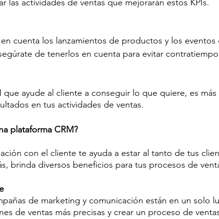
car las actividades de ventas que mejorarán estos KPIs.
en cuenta los lanzamientos de productos y los eventos 
Asegúrate de tenerlos en cuenta para evitar contratiempo
 que ayude al cliente a conseguir lo que quiere, es más 
ltados en tus actividades de ventas.
 una plataforma CRM?
ación con el cliente te ayuda a estar al tanto de tus clien
, brinda diversos beneficios para tus procesos de venta
e
mpañas de marketing y comunicación están en un solo lu
iones de ventas más precisas y crear un proceso de ventas