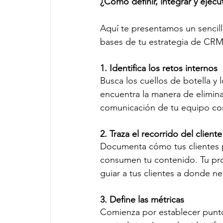
¿Cómo definir, integrar y ejec
Aquí te presentamos un sencill
bases de tu estrategia de CRM
1. Identifica los retos internos
Busca los cuellos de botella y 
encuentra la manera de eliminar
comunicación de tu equipo con
2. Traza el recorrido del cliente
Documenta cómo tus clientes p
consumen tu contenido. Tu proc
guiar a tus clientes a donde nec
3. Define las métricas
Comienza por establecer puntos