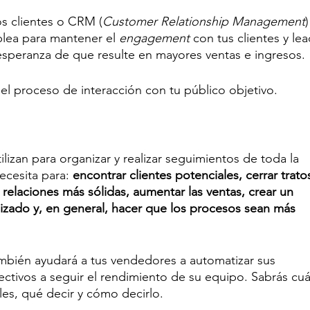
os clientes o CRM (
Customer Relationship Management
)
lea para mantener el
 engagement 
con tus clientes y lea
esperanza de que resulte en mayores ventas e ingresos.
l proceso de interacción con tu público objetivo.
izan para organizar y realizar seguimientos de toda la 
ecesita para: 
encontrar clientes potenciales, cerrar tratos
r relaciones más sólidas, aumentar las ventas, crear un 
alizado y, en general, hacer que los procesos sean más 
bién ayudará a tus vendedores a automatizar sus 
rectivos a seguir el rendimiento de su equipo. Sabrás cu
ales, qué decir y cómo decirlo. 