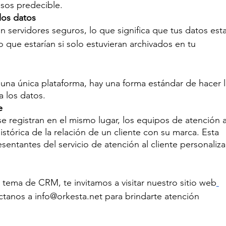
sos predecible.
los datos
 servidores seguros, lo que significa que tus datos esta
 que estarían si solo estuvieran archivados en tu 
 
a una única plataforma, hay una forma estándar de hacer l
a los datos.
e
e registran en el mismo lugar, los equipos de atención a
istórica de la relación de un cliente con su marca. Esta 
sentantes del servicio de atención al cliente personaliza
 tema de CRM, te invitamos a visitar nuestro sitio web
ctanos a info@orkesta.net para brindarte atención 