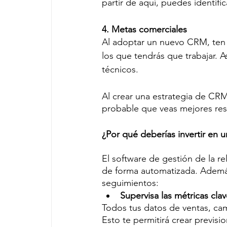
partir de aquí, puedes identifi
4. Metas comerciales
Al adoptar un nuevo CRM, ten 
los que tendrás que trabajar. 
técnicos.
Al crear una estrategia de CRM
probable que veas mejores resu
¿Por qué deberías invertir en
El software de gestión de la rel
de forma automatizada. Además
seguimientos: 
Supervisa las métricas clav
Todos tus datos de ventas, ca
Esto te permitirá crear previs