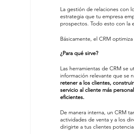
La gestión de relaciones con l
estrategia que tu empresa emp
prospectos. Todo esto con la 
Básicamente, el CRM optimiza e
¿Para qué sirve?
Las herramientas de CRM se util
información relevante que se n
retener a los clientes, construi
servicio al cliente más person
eficientes.
De manera interna, un CRM tam
actividades de venta y a los di
dirigirte a tus clientes potenci