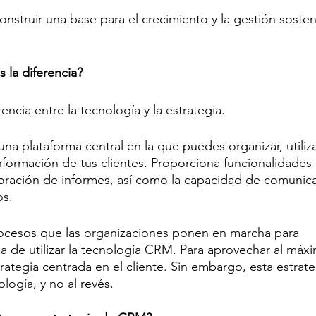
nstruir una base para el crecimiento y la gestión sosten
s la diferencia?
encia entre la tecnología y la estrategia.
na plataforma central en la que puedes organizar, utiliza
nformación de tus clientes. Proporciona funcionalidades 
boración de informes, así como la capacidad de comunic
os.
rocesos que las organizaciones ponen en marcha para 
ma de utilizar la tecnología CRM. Para aprovechar al máxi
rategia centrada en el cliente. Sin embargo, esta estrate
logía, y no al revés.