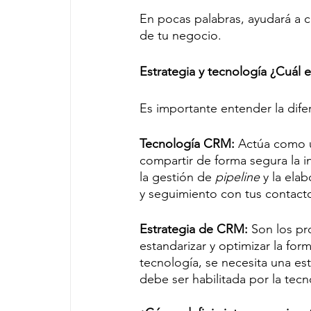
En pocas palabras, ayudará a co
de tu negocio.
Estrategia y tecnología ¿Cuál e
Es importante entender la difer
Tecnología CRM:
 Actúa como u
compartir de forma segura la i
la gestión de 
pipeline
 y la ela
y seguimiento con tus contact
Estrategia de CRM:
 Son los p
estandarizar y optimizar la for
tecnología, se necesita una est
debe ser habilitada por la tecno