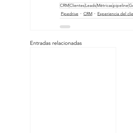
CRM
Clientes
Leads
Métricas
pipeline
Ge
Pipedrive
CRM
Experiencia del cli
Entradas relacionadas