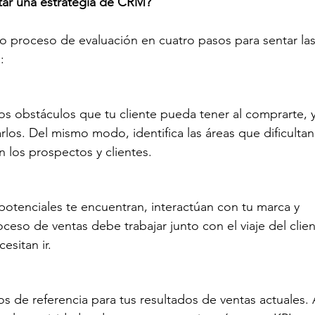
utar una estrategia de CRM?
o proceso de evaluación en cuatro pasos para sentar las
:
los obstáculos que tu cliente pueda tener al comprarte, y
los. Del mismo modo, identifica las áreas que dificultan 
 los prospectos y clientes.
otenciales te encuentran, interactúan con tu marca y 
eso de ventas debe trabajar junto con el viaje del clien
esitan ir.
 de referencia para tus resultados de ventas actuales. 