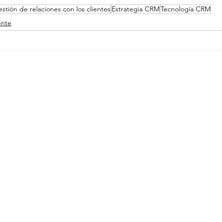
stión de relaciones con los clientes
Estrategia CRM
Tecnología CRM
ente