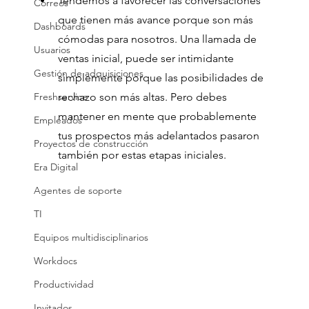
Tendemos a favorecer las conversaciones 
Correos
que tienen más avance porque son más 
Dashboards
cómodas para nosotros. Una llamada de 
Usuarios
ventas inicial, puede ser intimidante 
Gestión de adquisiciones
simplemente porque las posibilidades de 
rechazo son más altas. Pero debes 
Freshservice
mantener en mente que probablemente 
Empleados
tus prospectos más adelantados pasaron 
Proyectos de construcción
también por estas etapas iniciales.
Era Digital
Agentes de soporte
TI
Equipos multidisciplinarios
Workdocs
Productividad
Invitados