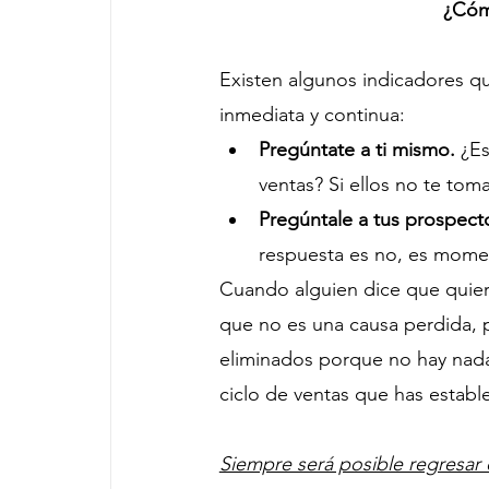
¿Cóm
Existen algunos indicadores q
inmediata y continua:
Pregúntate a ti mismo.
 ¿E
ventas? Si ellos no te tom
Pregúntale a tus prospect
respuesta es no, es mome
Cuando alguien dice que quiere
que no es una causa perdida, p
eliminados porque no hay nada
ciclo de ventas que has establ
Siempre será posible regresar c