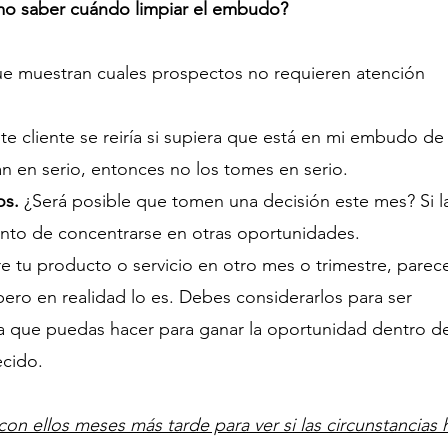
o saber cuándo limpiar el embudo?
ue muestran cuales prospectos no requieren atención 
ste cliente se reiría si supiera que está en mi embudo de
an en serio, entonces no los tomes en serio.
os.
 ¿Será posible que tomen una decisión este mes? Si l
nto de concentrarse en otras oportunidades.
 tu producto o servicio en otro mes o trimestre, parece
ero en realidad lo es. Debes considerarlos para ser 
 que puedas hacer para ganar la oportunidad dentro de
ecido.
on ellos meses más tarde para ver si las circunstancias 