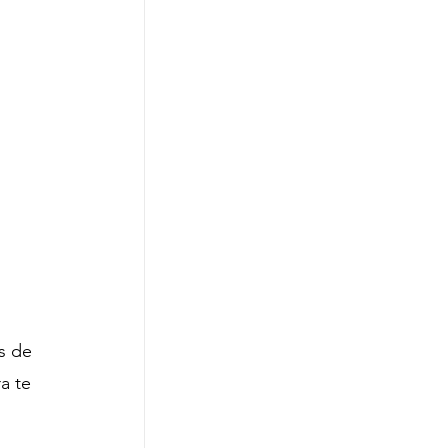
s de 
a te 