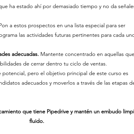
que ha estado ahí por demasiado tiempo y no da señale
Pon a estos prospectos en una lista especial para ser 
ograma las actividades futuras pertinentes para cada un
dades adecuadas.
 Mantente concentrado en aquellas que
ilidades de cerrar dentro tu ciclo de ventas.
te potencial, pero el objetivo principal de este curso es 
ndidatos adecuados y moverlos a través de las etapas de
ncamiento que tiene Pipedrive y mantén un embudo limpi
fluido.