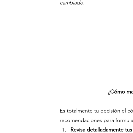
cambiado.
¿Cómo man
Es totalmente tu decisión el 
recomendaciones para formular
Revisa detalladamente tu