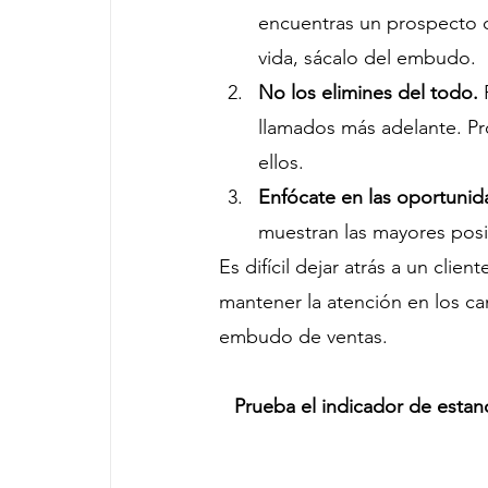
encuentras un prospecto 
vida, sácalo del embudo.
No los elimines del todo. 
llamados más adelante. Pr
ellos.
Enfócate en las oportuni
muestran las mayores posib
Es difícil dejar atrás a un clien
mantener la atención en los ca
embudo de ventas.
Prueba el indicador de esta