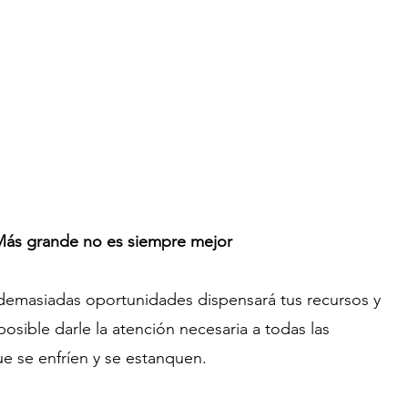
ás grande no es siempre mejor
 demasiadas oportunidades dispensará tus recursos y 
sible darle la atención necesaria a todas las 
 se enfríen y se estanquen.