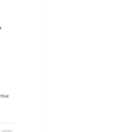
n 
tiva