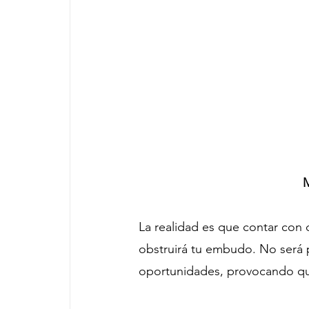
M
La realidad es que contar con
obstruirá tu embudo. No será po
oportunidades, provocando que