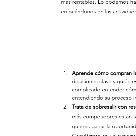
más rentables. Lo podemos ha
enfocándonos en las actividade
Aprende cómo compran la
decisiones clave y quién e
complicado entender cómo 
entendiendo su proceso i
Trata de sobresalir con re
más competidores están to
quieres ganar la oportunid