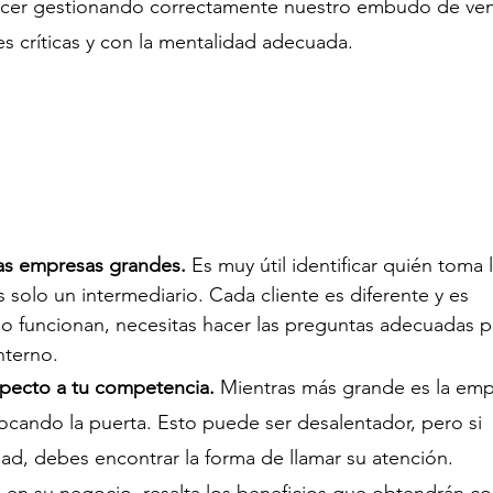
cer gestionando correctamente nuestro embudo de ven
s críticas y con la mentalidad adecuada.
s empresas grandes. 
Es muy útil identificar quién toma l
s solo un intermediario. Cada cliente es diferente y es 
funcionan, necesitas hacer las preguntas adecuadas pa
nterno.
specto a tu competencia.
 Mientras más grande es la emp
cando la puerta. Esto puede ser desalentador, pero si 
ad, debes encontrar la forma de llamar su atención.