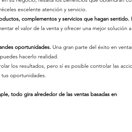
 en su negocio, resalta los beneficios que obtendrán co
éceles excelente atención y servicio.
roductos, complementos y servicios que hagan sentido. 
entar el valor de la venta y ofrecer una mejor solución a
grandes oportunidades.
 Una gran parte del éxito en venta
 puedes hacerlo realidad.
ar los resultados, pero sí es posible controlar las acci
r tus oportunidades. 