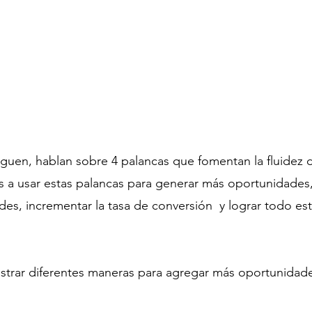
 siguen, hablan sobre 4 palancas que fomentan la fluidez d
a usar estas palancas para generar más oportunidades,
des, incrementar la tasa de conversión  y lograr todo es
ostrar diferentes maneras para agregar más oportunidade