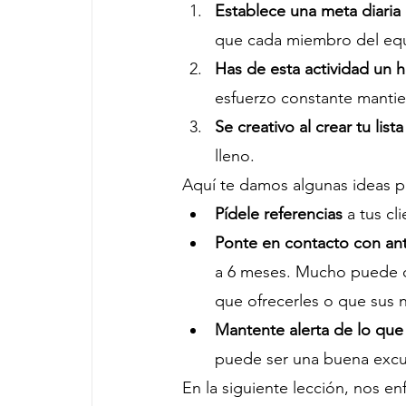
Establece una meta diaria
que cada miembro del equ
Has de esta actividad u
esfuerzo constante mantien
Se creativo al crear tu list
lleno.
Aquí te damos algunas ideas par
Pídele referencias
 a tus c
Ponte en contacto con ant
a 6 meses. Mucho puede ca
que ofrecerles o que sus
Mantente alerta de lo que
puede ser una buena excus
En la siguiente lección, nos e