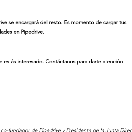
ive se encargará del resto. Es momento de cargar tus 
dades en Pipedrive.
e estás interesado. Contáctanos para darte atención 
o-fundador de Pipedrive y Presidente de la Junta Direc