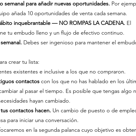
 o semanal para añadir nuevas oportunidades.
 Por ejemp
ipo añada 10 oportunidades de venta cada semana.
n hábito inquebrantable — NO ROMPAS LA CADENA.
 El 
e tu embudo lleno y un flujo de efectivo continuo.  
a semanal.
 Debes ser ingenioso para mantener el embud
a crear tu lista:
lientes existentes e inclusive a los que no compraron.
iguos contactos 
con los que no has hablado en los últi
mbiar al pasar el tiempo. Es posible que tengas algo 
 necesidades hayan cambiado.
 tus contactos hacen.
 Un cambio de puesto o de emple
a para iniciar una conversación.
nfocaremos en la segunda palanca cuyo objetivo es obte