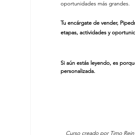
oportunidades más grandes.
Tu encárgate de vender, Pipedr
etapas, actividades y oportuni
Si aún estás leyendo, es porqu
personalizada.
Curso creado por Timo Rein c