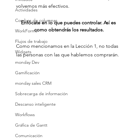
volvemos más efectivos.
Actividades
Combos de columnas
Enfócate en lo que puedes controlar. Así es 
como obtendrás los resultados.
WorkForms
Flujos de trabajo
Como mencionamos en la Lección 1, no todas 
Widgets
las personas con las que hablemos comprarán.
monday Dev
Gamificación
monday sales CRM
Sobrecarga de información
Descanso inteligente
Workflows
Gráfica de Gantt
Comunicación