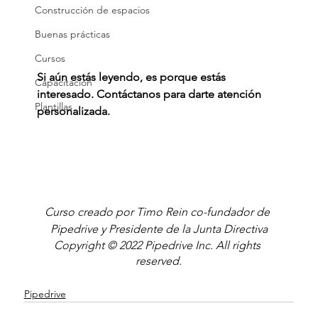
Construcción de espacios
Buenas prácticas
Cursos
Si aún estás leyendo, es porque estás 
Capacitación
interesado. Contáctanos para darte atención 
Plantillas
personalizada.
Curso creado por Timo Rein co-fundador de 
Pipedrive y Presidente de la Junta Directiva
Copyright © 2022 Pipedrive Inc. All rights 
reserved.
Pipedrive