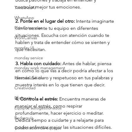
controlar mejor tus emociones.
TimelinesAI
WhatsApp
2. Ponte en el lugar del otro:
 Intenta imaginarte 
Plan Enterprise
cómo se siente tu equipo en diferentes 
situaciones. Escucha con atención cuando te 
WorkCanvas
hablen y trata de entender cómo se sienten y 
monday IA
qué necesitan.
monday service
3. Habla con cuidado:
 Antes de hablar, piensa 
monday work management
en cómo lo que vas a decir podría afectar a los 
demás. Sé claro y respetuoso en tus palabras y 
Personalización
muestra interés en lo que tienen que decir.
Creatividad
Eficiencia
4. Controla el estrés:
 Encuentra maneras de 
manejar el estrés, como respirar 
Equipos autogestionados
profundamente, hacer ejercicio o meditar. 
Redarquía
Dedica tiempo a cuidarte y a relajarte para 
poder enfrentar mejor las situaciones difíciles.
Colaboración de equipos