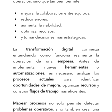
operación, sino que también permite:
mejorar la colaboración entre equipos.
reducir errores.
aumentar la visibilidad.
optimizar recursos.
y tomar decisiones más estratégicas.
La 
transformación digital
 comienza 
entendiendo cómo funciona realmente la 
operación de una 
empresa
. Antes de 
implementar nuevas 
herramientas
 o 
automatizaciones
, es necesario analizar los 
procesos actuales
 para identificar 
oportunidades de mejora
, optimizar 
recursos
 y 
construir 
flujos de trabajo
 más eficientes.
Mapear procesos
 no solo permite detectar 
problemas operativos
, sino también crear una 