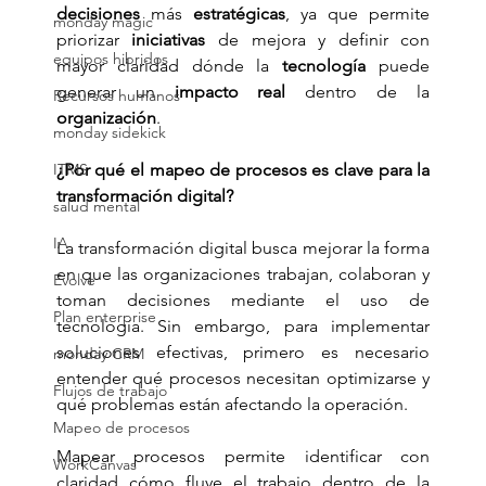
decisiones
 más 
estratégicas
, ya que permite 
monday magic
priorizar 
iniciativas
 de mejora y definir con 
equipos hibridos
mayor claridad dónde la 
tecnología
 puede 
generar un 
impacto real
 dentro de la 
Recursos humanos
organización
.
monday sidekick
ITMS
¿Por qué el mapeo de procesos es clave para la 
transformación digital?
salud mental
IA
La transformación digital busca mejorar la forma 
en que las organizaciones trabajan, colaboran y 
Evolve
toman decisiones mediante el uso de 
Plan enterprise
tecnología. Sin embargo, para implementar 
soluciones efectivas, primero es necesario 
monday CRM
entender qué procesos necesitan optimizarse y 
Flujos de trabajo
qué problemas están afectando la operación.
Mapeo de procesos
Mapear procesos permite identificar con 
WorkCanvas
claridad cómo fluye el trabajo dentro de la 