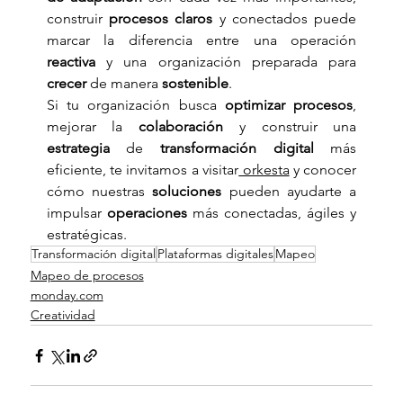
construir 
procesos claros
 y conectados puede 
marcar la diferencia entre una operación 
reactiva
 y una organización preparada para 
crecer
 de manera 
sostenible
.
Si tu organización busca 
optimizar procesos
, 
mejorar la 
colaboración
 y construir una 
estrategia
 de 
transformación digital
 más 
eficiente, te invitamos a visitar
 orkesta
 y conocer 
cómo nuestras 
soluciones
 pueden ayudarte a 
impulsar 
operaciones
 más conectadas, ágiles y 
estratégicas.
Transformación digital
Plataformas digitales
Mapeo
Mapeo de procesos
monday.com
Creatividad