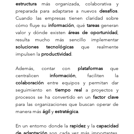
estructura
 más organizada, colaborativa y 
preparada para adaptarse a nuevos 
desafíos
. 
Cuando las empresas tienen claridad sobre 
cómo fluye su 
información
, qué 
tareas
 generan 
valor y dónde existen 
áreas de oportunidad
, 
resulta mucho más sencillo implementar 
soluciones tecnológicas
 que realmente 
impulsen la 
productividad
.
Además, contar con 
plataformas
 que 
centralicen 
información
, faciliten la 
colaboración
 entre equipos y permitan dar 
seguimiento en 
tiempo real
 a proyectos y 
procesos se ha convertido en un 
factor clave
para las organizaciones que buscan operar de 
manera más 
ágil
 y 
estratégica
.
En un entorno donde la 
rapidez
 y la 
capacidad 
de adaptación
 son cada vez más importantes, 