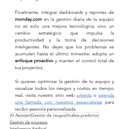
Finalmente, integrar dashboards y reportes de 
monday.com
 en la gestión diaria de tu equipo 
no es solo una mejora tecnológica, sino un 
cambio estratégico que impulsa la 
productividad y la toma de decisiones 
inteligentes. No dejes que los problemas se 
acumulen hasta el último trimestre; adopta un 
enfoque proactivo
 y mantén el control total de 
tus proyectos.
Si quieres optimizar la gestión de tu equipo y 
visualizar todos los riesgos y costos en tiempo 
real, visita nuestro sitio web 
orkesta
 o 
agenda 
una llamada con nuestros especialistas
 para 
recibir asesoría personalizada.
AI Assistant
Gestión de riesgos
Análisis predictivo
Gestión de procesos
Inteligencia Artificial