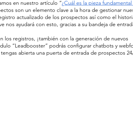
os en nuestro artículo “
¿Cuál es la pieza fundamental
ectos son un elemento clave a la hora de gestionar nues
gistro actualizado de los prospectos así como el historia
ive nos ayudará con esto, gracias a su bandeja de entrad
n los registros, ¡también con la generación de nuevos 
dulo “Leadbooster” podrás configurar chatbots y webf
tengas abierta una puerta de entrada de prospectos 24