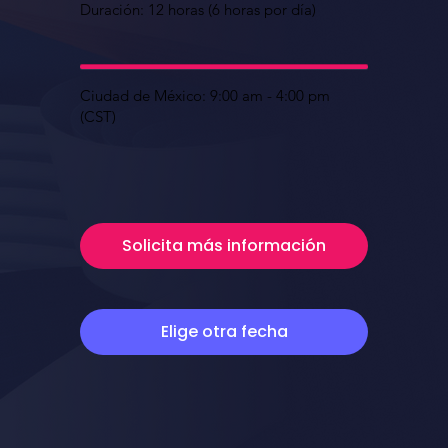
Duración: 12 horas (6 horas por día)
Ciudad de México: 9:00 am - 4:00 pm
(CST)
Solicita más información
Elige otra fecha