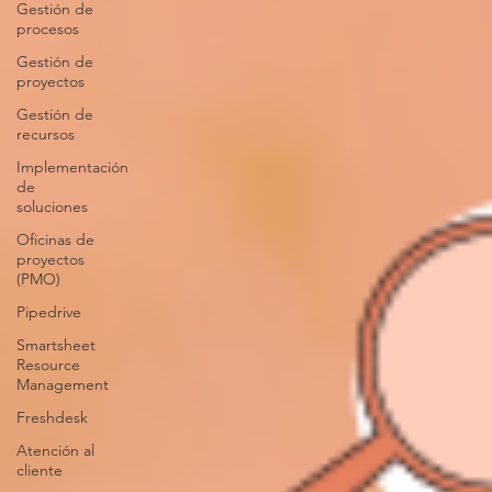
Gestión de
procesos
Gestión de
proyectos
Gestión de
recursos
Implementación
de
soluciones
Oficinas de
proyectos
(PMO)
Pipedrive
Smartsheet
Resource
Management
Freshdesk
Atención al
cliente