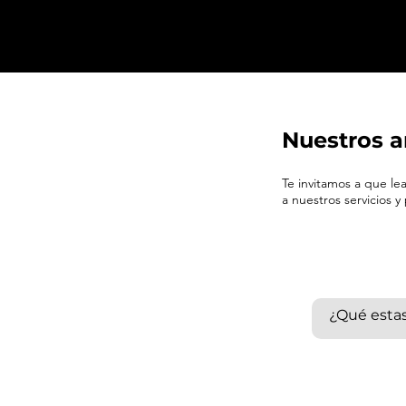
Nuestros a
Te invitamos a que l
a nuestros servicios y