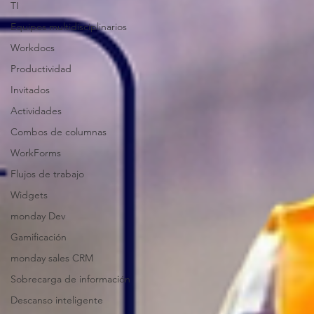
TI
Equipos multidisciplinarios
Workdocs
Productividad
Invitados
Actividades
Combos de columnas
WorkForms
Flujos de trabajo
Widgets
monday Dev
Gamificación
monday sales CRM
Sobrecarga de información
Descanso inteligente