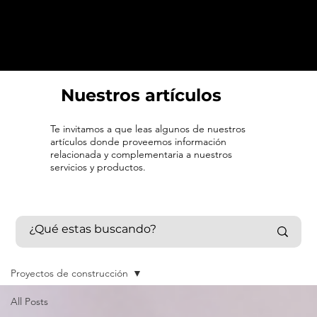
Nuestros artículos
Te invitamos a que leas algunos de nuestros
artículos donde proveemos información
relacionada y complementaria a nuestros
servicios y productos.
Proyectos de construcción
All Posts