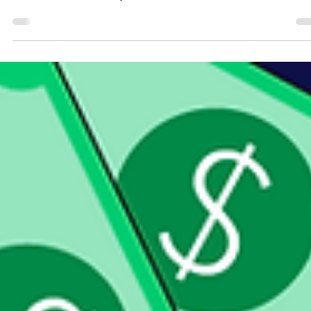
proyectos de construcción con
monday.com
Asegura una documentación eficiente en tus proyectos de
construcción con monday.com