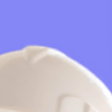
Garantiza que los materiales y servicios de tu proyecto estén a tiem
y dentro del presupuesto.