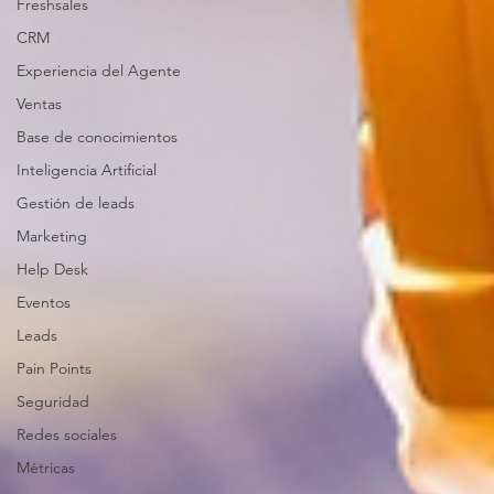
Freshsales
CRM
Experiencia del Agente
Ventas
Base de conocimientos
Inteligencia Artificial
Gestión de leads
Marketing
Help Desk
Eventos
Leads
Pain Points
Seguridad
Redes sociales
Métricas