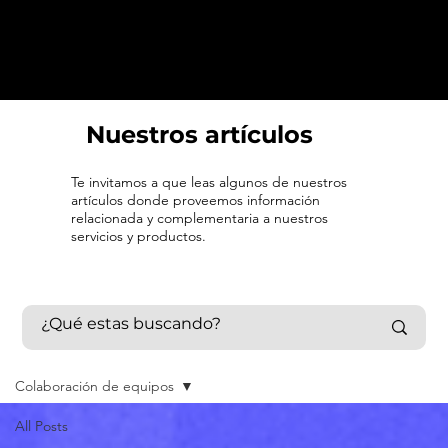
Nuestros artículos
Te invitamos a que leas algunos de nuestros
artículos donde proveemos información
relacionada y complementaria a nuestros
servicios y productos.
Colaboración de equipos
All Posts