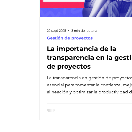
22 sept 2025
3 min de lectura
Gestión de proyectos
La importancia de la
transparencia en la gest
de proyectos
La transparencia en gestión de proyecto
esencial para fomentar la confianza, mejo
alineación y optimizar la productividad d
equipo, abordando la causa raíz de fallo
comunicación ineficaz.