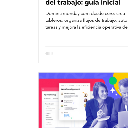
del trabajo: guía inicial
Domina monday.com desde cero: crea
tableros, organiza flujos de trabajo, aut
tareas y mejora la eficiencia operativa de
equipo.