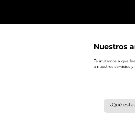
Nuestros a
Te invitamos a que l
a nuestros servicios y