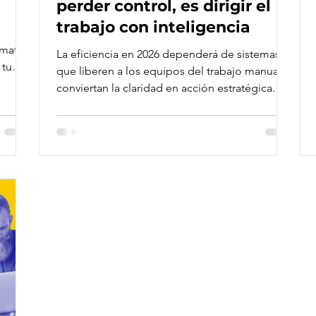
perder control, es dirigir el
trabajo con inteligencia
omatiza
La eficiencia en 2026 dependerá de sistemas
 tu
que liberen a los equipos del trabajo manual y
conviertan la claridad en acción estratégica.